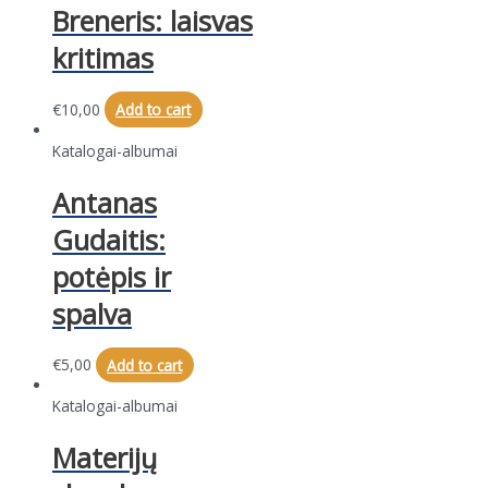
Breneris: laisvas
kritimas
€
10,00
Add to cart
Katalogai-albumai
Antanas
Gudaitis:
potėpis ir
spalva
€
5,00
Add to cart
Katalogai-albumai
Materijų